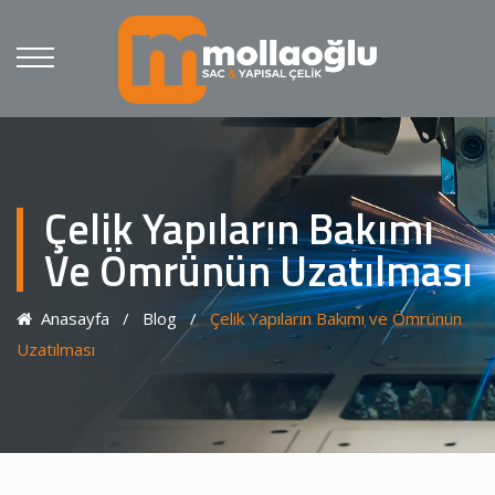
Çelik Yapıların Bakımı
Ve Ömrünün Uzatılması
Anasayfa
/
Blog
/
Çelik Yapıların Bakımı ve Ömrünün
Uzatılması