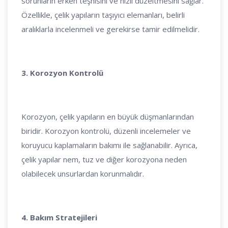
sorunların erken teşhisini ve hızlı düzeltmesini sağlar.
Özellikle, çelik yapıların taşıyıcı elemanları, belirli
aralıklarla incelenmeli ve gerekirse tamir edilmelidir.
3. Korozyon Kontrolü
Korozyon, çelik yapıların en büyük düşmanlarından
biridir. Korozyon kontrolü, düzenli incelemeler ve
koruyucu kaplamaların bakımı ile sağlanabilir. Ayrıca,
çelik yapılar nem, tuz ve diğer korozyona neden
olabilecek unsurlardan korunmalıdır.
4. Bakım Stratejileri