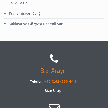
Çelik Hasır
Transmisyon Çeliği
Baklava ve Gözyaşı Desenli Sac
Bizi Arayın
Telefon:
+90 (262) 335 44 14
Bize Ulaşın