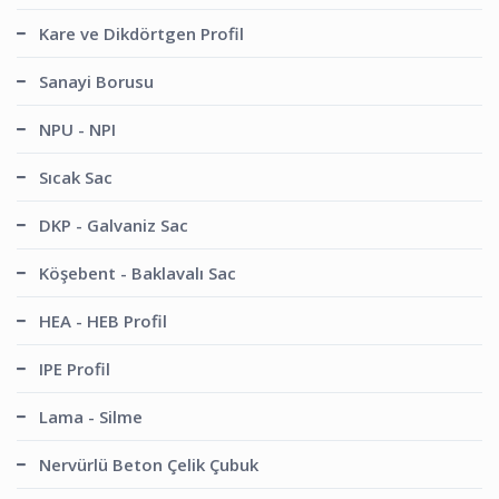
Kare ve Dikdörtgen Profil
Sanayi Borusu
NPU - NPI
Sıcak Sac
DKP - Galvaniz Sac
Köşebent - Baklavalı Sac
HEA - HEB Profil
IPE Profil
Lama - Silme
Nervürlü Beton Çelik Çubuk