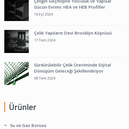
Çeliğin Geçmişine Yolculuk ve Yapısal
Gücün Evrimi: HEA ve HEB Profiller
16 Eyl 2024
Çelik Yapıların Devi Brooklyn Köprüsü
17 Tem 2024
Sürdürülebilir Çelik Üretiminde Dijital
Dönüşüm Geleceği Şekillendiriyor
08 Tem 2024
Ürünler
Su ve Gaz Borusu