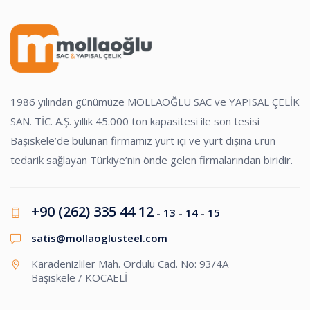
1986 yılından günümüze MOLLAOĞLU SAC ve YAPISAL ÇELİK
SAN. TİC. A.Ş. yıllık 45.000 ton kapasitesi ile son tesisi
Başiskele’de bulunan firmamız yurt içi ve yurt dışına ürün
tedarik sağlayan Türkiye’nin önde gelen firmalarından biridir.
+90 (262) 335 44 12
-
13
-
14
-
15
satis@mollaoglusteel.com
Karadenizliler Mah. Ordulu Cad. No: 93/4A
Başiskele / KOCAELİ