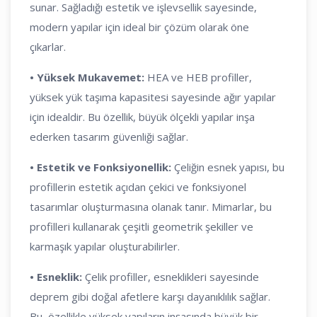
sunar. Sağladığı estetik ve işlevsellik sayesinde,
modern yapılar için ideal bir çözüm olarak öne
çıkarlar.
•
Yüksek Mukavemet:
HEA ve HEB profiller,
yüksek yük taşıma kapasitesi sayesinde ağır yapılar
için idealdir. Bu özellik, büyük ölçekli yapılar inşa
ederken tasarım güvenliği sağlar.
•
Estetik ve Fonksiyonellik:
Çeliğin esnek yapısı, bu
profillerin estetik açıdan çekici ve fonksiyonel
tasarımlar oluşturmasına olanak tanır. Mimarlar, bu
profilleri kullanarak çeşitli geometrik şekiller ve
karmaşık yapılar oluşturabilirler.
•
Esneklik:
Çelik profiller, esneklikleri sayesinde
deprem gibi doğal afetlere karşı dayanıklılık sağlar.
Bu, özellikle yüksek yapıların inşasında büyük bir