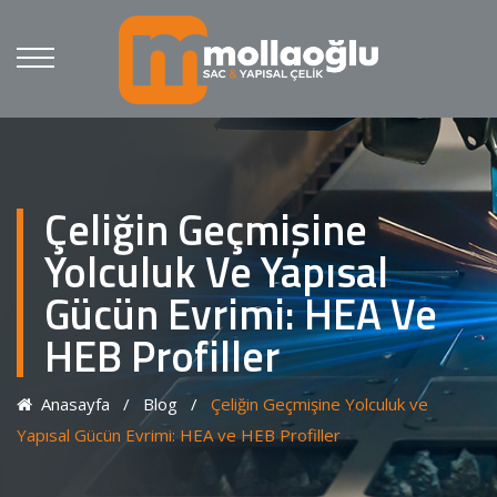
Çeliğin Geçmişine
Yolculuk Ve Yapısal
Gücün Evrimi: HEA Ve
HEB Profiller
Anasayfa
/
Blog
/
Çeliğin Geçmişine Yolculuk ve
Yapısal Gücün Evrimi: HEA ve HEB Profiller