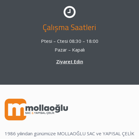
Çalışma Saatleri
Ptesi – Ctesi 08:30 – 18:00
Pazar – Kapalı
Ziyaret Edin
1986 yılından günümüze MOLLAOĞLU SAC ve YAPISAL ÇELİK