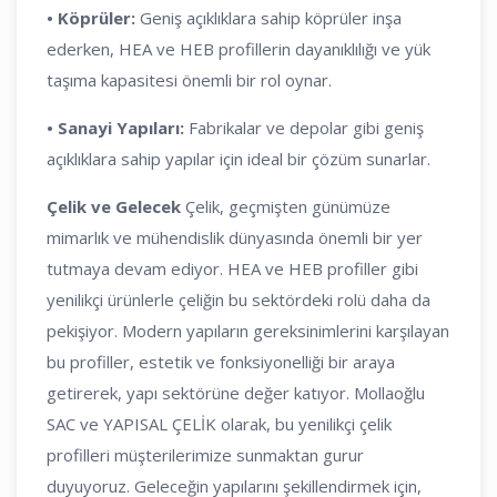
•
Köprüler:
Geniş açıklıklara sahip köprüler inşa
ederken, HEA ve HEB profillerin dayanıklılığı ve yük
taşıma kapasitesi önemli bir rol oynar.
•
Sanayi Yapıları:
Fabrikalar ve depolar gibi geniş
açıklıklara sahip yapılar için ideal bir çözüm sunarlar.
Çelik ve Gelecek
Çelik, geçmişten günümüze
mimarlık ve mühendislik dünyasında önemli bir yer
tutmaya devam ediyor. HEA ve HEB profiller gibi
yenilikçi ürünlerle çeliğin bu sektördeki rolü daha da
pekişiyor. Modern yapıların gereksinimlerini karşılayan
bu profiller, estetik ve fonksiyonelliği bir araya
getirerek, yapı sektörüne değer katıyor. Mollaoğlu
SAC ve YAPISAL ÇELİK olarak, bu yenilikçi çelik
profilleri müşterilerimize sunmaktan gurur
duyuyoruz. Geleceğin yapılarını şekillendirmek için,