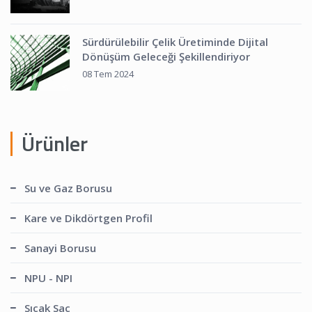
Sürdürülebilir Çelik Üretiminde Dijital
Dönüşüm Geleceği Şekillendiriyor
08 Tem 2024
Ürünler
Su ve Gaz Borusu
Kare ve Dikdörtgen Profil
Sanayi Borusu
NPU - NPI
Sıcak Sac