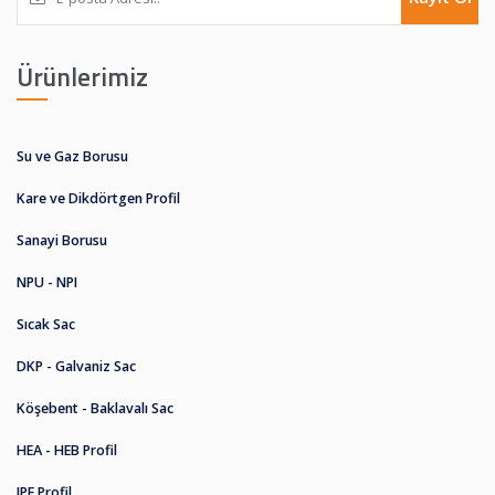
Ürünlerimiz
Su ve Gaz Borusu
Kare ve Dikdörtgen Profil
Sanayi Borusu
NPU - NPI
Sıcak Sac
DKP - Galvaniz Sac
Köşebent - Baklavalı Sac
HEA - HEB Profil
IPE Profil