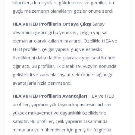
köprüler, demiryolları, gökdelenler ve gemiler, bu
güçlü malzemenin olanaklarını gözler önüne serdi.
HEA ve HEB Profillerin Ortaya Çıkışı
Sanayi
devriminin getirdiği bu yenilikler, çeliğin yapısal
elemanlar olarak kullanımını artırdı. Özellikle HEA ve
HEB profiller, çeliğin yapısal güç ve esneklik
özelliklerini daha da öne çıkararak yapı sektöründe
çığır açtı. Bu profiller, ilk olarak 19. yüzyılın sonunda
geliştirildi ve zamanla, inşaat sektörüne sağladığı
avantajlarla hızla benimsendi.
HEA ve HEB Profillerin Avantajları
HEA ve HEB
profiller, yapıların yük taşıma kapasitesini artıran
yüksek mukavemet ve dayanıklılık özelliklerine
sahiptir. Bu profiller, çelik yapıların tasarımında
mimarlara ve mühendisler için geniş bir özgürlük