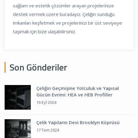
sağlam ve estetik çözümler arayan projelerinize
destek vermek üzere buradayız. Çeliğin sunduğu
imkanları keşfetmek ve projelerinizi bir üst seviyeye
taşımak için bize ulaşabilirsiniz.
Son Gönderiler
Çeliğin Geçmişine Yolculuk ve Yapısal
Gücün Evrimi: HEA ve HEB Profiller
16 Eyl 2024
Çelik Yapıların Devi Brooklyn Köprüsü
17 Tem 2024